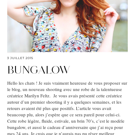
3 JUILLET 2015
BUNGALOW
Hello les chats ! Je suis vraiment heureuse de vous proposer sur
le blog, un nouveau shooting avec une robe de la talentueuse
créatrice Marilyn Feltz. Je vous avais présenté cette créatrice
autour d’un premier shooting il y a quelques semaines, et les
retours avaient été plus que positifs. L’article vous avait
beaucoup plu, alors j’espère que ce sera pareil pour celui-ci.
Cette robe légère, fluide, estivale, un brin 70’s, c’est le modèle
bungalow, et aussi le cadeau d’anniversaire que j’ai reçu pour
mes 24 ans. Je crois que je n’aurais pas pu rêver meilleur