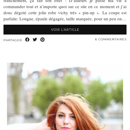
franchement, ça fait son effet ! D’ailleurs je passe ma vie à
commander tout et n’importe quoi sur ce site en ce moment et j’ai
donc dégoté cette jolie robe vichy très « pin-up ». La coupe est
parfaite: Longue, épaule dégagée, taille marquée, pour un peu on…
VOIR L’ARTICLE
6 COMMENTAIRES
PARTAGER: