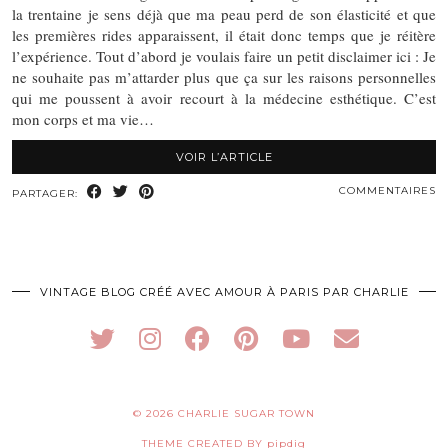
la trentaine je sens déjà que ma peau perd de son élasticité et que
les premières rides apparaissent, il était donc temps que je réitère
l’expérience. Tout d’abord je voulais faire un petit disclaimer ici : Je
ne souhaite pas m’attarder plus que ça sur les raisons personnelles
qui me poussent à avoir recourt à la médecine esthétique. C’est
mon corps et ma vie…
VOIR L’ARTICLE
COMMENTAIRES
PARTAGER:
VINTAGE BLOG CRÉÉ AVEC AMOUR À PARIS PAR CHARLIE
© 2026
CHARLIE SUGAR TOWN
THEME CREATED BY
pipdig