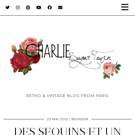
RETRO & VINTAGE BLOG FROM PARIS
23 MAI 2013
BOUDOIR
DES SEQUINS ET UN