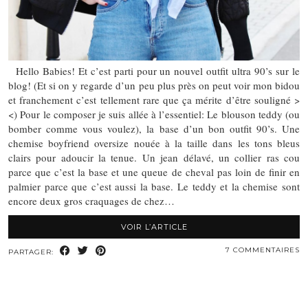
Hello Babies! Et c’est parti pour un nouvel outfit ultra 90’s sur le
blog! (Et si on y regarde d’un peu plus près on peut voir mon bidou
et franchement c’est tellement rare que ça mérite d’être souligné >
<) Pour le composer je suis allée à l’essentiel: Le blouson teddy (ou
bomber comme vous voulez), la base d’un bon outfit 90’s. Une
chemise boyfriend oversize nouée à la taille dans les tons bleus
clairs pour adoucir la tenue. Un jean délavé, un collier ras cou
parce que c’est la base et une queue de cheval pas loin de finir en
palmier parce que c’est aussi la base. Le teddy et la chemise sont
encore deux gros craquages de chez…
VOIR L’ARTICLE
7 COMMENTAIRES
PARTAGER: