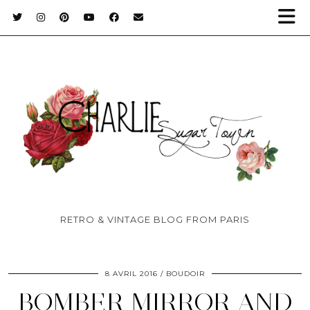
RETRO & VINTAGE BLOG FROM PARIS
8 AVRIL 2016
BOUDOIR
BOMBER MIRROR AND