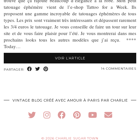
trouve que ça rajoute beaucoup d’élégance à la robe. Mon petit
tatouage éphémère vient de l’e-shop Tattoo for a Week. Ils
proposent une gamme incroyable de tatouages éphémères de tous
types. Les prix sont vraiment très intéressants et dépassent rarement
les 3/4 euros le tatouage. Je vous conseille de faire un tour sur leur
site et de vous faire plaisir pour l’été. Je vous montrerai dans mes
prochains looks tous les autres modèles que j’ai reçu. ****
Today…
VOIR L’ARTICLE
14 COMMENTAIRES
PARTAGER:
VINTAGE BLOG CRÉÉ AVEC AMOUR À PARIS PAR CHARLIE
© 2026
CHARLIE SUGAR TOWN