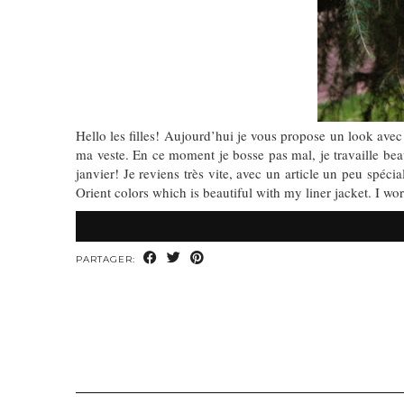
Hello les filles! Aujourd’hui je vous propose un look avec
ma veste. En ce moment je bosse pas mal, je travaille beau
janvier! Je reviens très vite, avec un article un peu spé
Orient colors which is beautiful with my liner jacket. I w
PARTAGER: