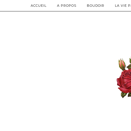
ACCUEIL
A PROPOS
BOUDOIR
LA VIE 