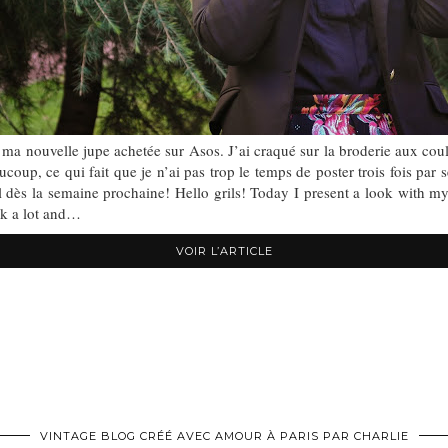
 ma nouvelle jupe achetée sur Asos. J’ai craqué sur la broderie aux coul
coup, ce qui fait que je n’ai pas trop le temps de poster trois fois par
cial dès la semaine prochaine! Hello grils! Today I present a look with 
ork a lot and…
VOIR L’ARTICLE
VINTAGE BLOG CRÉÉ AVEC AMOUR À PARIS PAR CHARLIE