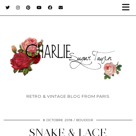
RETRO & VINTAGE BLOG FROM PARIS
8 OCTOBRE 2018
BOUDOIR
SNAKE & LACE