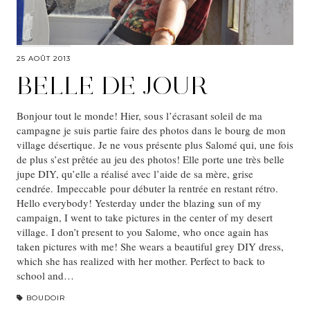
25 AOÛT 2013
BELLE DE JOUR
Bonjour tout le monde! Hier, sous l’écrasant soleil de ma
campagne je suis partie faire des photos dans le bourg de mon
village désertique. Je ne vous présente plus Salomé qui, une fois
de plus s’est prêtée au jeu des photos! Elle porte une très belle
jupe DIY, qu’elle a réalisé avec l’aide de sa mère, grise
cendrée. Impeccable pour débuter la rentrée en restant rétro.
Hello everybody! Yesterday under the blazing sun of my
campaign, I went to take pictures in the center of my desert
village. I don’t present to you Salome, who once again has
taken pictures with me! She wears a beautiful grey DIY dress,
which she has realized with her mother. Perfect to back to
school and…
BOUDOIR