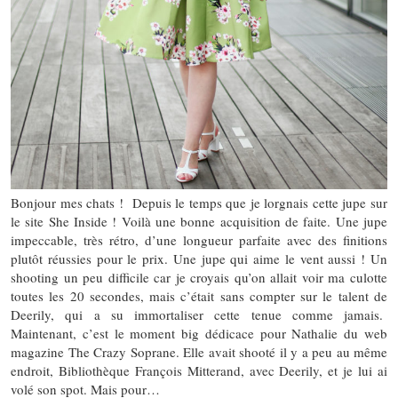
Bonjour mes chats ! Depuis le temps que je lorgnais cette jupe sur
le site She Inside ! Voilà une bonne acquisition de faite. Une jupe
impeccable, très rétro, d’une longueur parfaite avec des finitions
plutôt réussies pour le prix. Une jupe qui aime le vent aussi ! Un
shooting un peu difficile car je croyais qu’on allait voir ma culotte
toutes les 20 secondes, mais c’était sans compter sur le talent de
Deerily, qui a su immortaliser cette tenue comme jamais.
Maintenant, c’est le moment big dédicace pour Nathalie du web
magazine The Crazy Soprane. Elle avait shooté il y a peu au même
endroit, Bibliothèque François Mitterand, avec Deerily, et je lui ai
volé son spot. Mais pour…