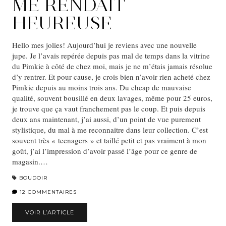
ME RENDAIT
HEUREUSE
Hello mes jolies! Aujourd’hui je reviens avec une nouvelle
jupe. Je l’avais repérée depuis pas mal de temps dans la vitrine
du Pimkie à côté de chez moi, mais je ne m’étais jamais résolue
d’y rentrer. Et pour cause, je crois bien n’avoir rien acheté chez
Pimkie depuis au moins trois ans. Du cheap de mauvaise
qualité, souvent bousillé en deux lavages, même pour 25 euros,
je trouve que ça vaut franchement pas le coup. Et puis depuis
deux ans maintenant, j’ai aussi, d’un point de vue purement
stylistique, du mal à me reconnaitre dans leur collection. C’est
souvent très « teenagers » et taillé petit et pas vraiment à mon
goût, j’ai l’impression d’avoir passé l’âge pour ce genre de
magasin.…
BOUDOIR
12 COMMENTAIRES
VOIR L’ARTICLE