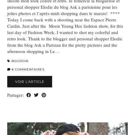
shooté mon look coloré et rétro. Je remercie la blogueuse et
personal shopper Elodie du blog Ask a parisienne pour les
jolies photos et l’après-midi shopping dans le marais! ****
Today I come back with a shooting near the Espace Pierre
Cardin. Just after the Moon Young Hee fashion show, for this
last day of Fashion Week, I wanted to shot my colorful and
retro look. Thank to the blogger and personal shopper Elodie
from the blog Ask a Parisian for the pretty pictures and the
afternoon shopping in Le…
BOUDOIR
8 COMMENTAIRES
VOIR L’ARTICLE
Partager: