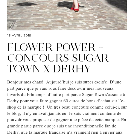
16 AVRIL 2015
FLOWER POWER +
CONCOURS SUGAR
TOWN X DERHY
Bonjour mes chats! Aujourd’hui je suis super excitée! D’une
part parce que je vais vous faire découvrir mes nouveaux
favoris du Printemps, d’autre part parce Sugar Town s’associe à
Derhy pour vous faire gagner 60 euros de bons d’achat sur l’e-
shop de la marque ! Un très beau concours comme celui-ci, sur
le blog, il n’y en avait jamais eu. Je suis vraiment contente de
pouvoir vous proposer de gagner une pièce de cette marque. En
grande partie parce que je suis une inconditionnelle fan de
Derhy, que la marque française n’a vraiment rien à envier aux