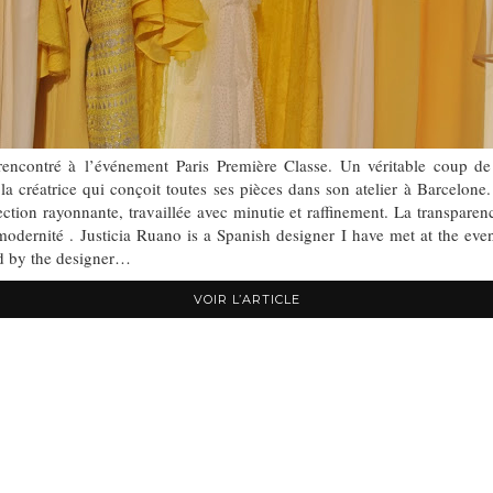
rencontré à l’événement Paris Première Classe. Un véritable coup de 
la créatrice qui conçoit toutes ses pièces dans son atelier à Barcelone
tion rayonnante, travaillée avec minutie et raffinement. La transparenc
odernité . Justicia Ruano is a Spanish designer I have met at the event
ed by the designer…
VOIR L’ARTICLE