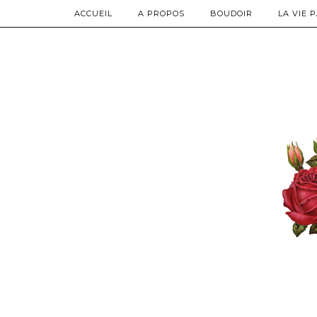
ACCUEIL
A PROPOS
BOUDOIR
LA VIE 