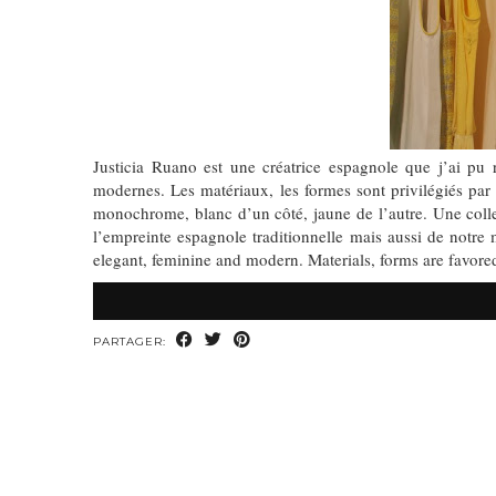
Justicia Ruano est une créatrice espagnole que j’ai pu 
modernes. Les matériaux, les formes sont privilégiés par 
monochrome, blanc d’un côté, jaune de l’autre. Une collec
l’empreinte espagnole traditionnelle mais aussi de notre m
elegant, feminine and modern. Materials, forms are favor
PARTAGER: