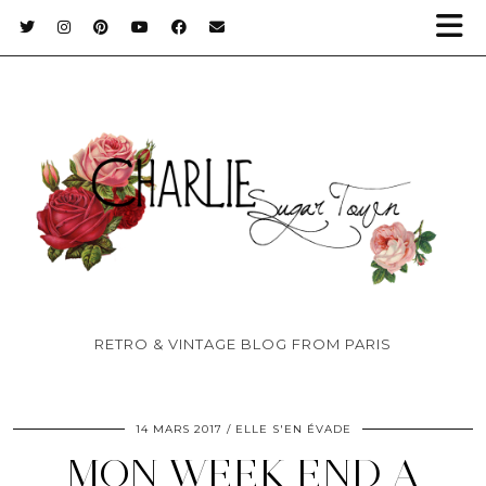
RETRO & VINTAGE BLOG FROM PARIS
14 MARS 2017
ELLE S'EN ÉVADE
MON WEEK END A