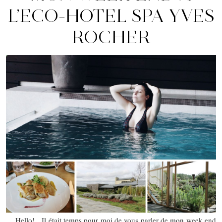
L’ECO-HOTEL SPA YVES
ROCHER
Hello! Il était temps pour moi de vous parler de mon week end