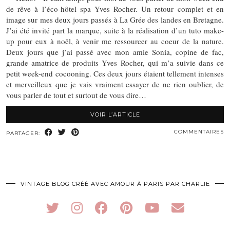
de rêve à l’éco-hôtel spa Yves Rocher. Un retour complet et en
image sur mes deux jours passés à La Grée des landes en Bretagne.
J’ai été invité part la marque, suite à la réalisation d’un tuto make-
up pour eux à noël, à venir me ressourcer au coeur de la nature.
Deux jours que j’ai passé avec mon amie Sonia, copine de fac,
grande amatrice de produits Yves Rocher, qui m’a suivie dans ce
petit week-end cocooning. Ces deux jours étaient tellement intenses
et merveilleux que je vais vraiment essayer de ne rien oublier, de
vous parler de tout et surtout de vous dire…
VOIR L’ARTICLE
COMMENTAIRES
PARTAGER:
VINTAGE BLOG CRÉÉ AVEC AMOUR À PARIS PAR CHARLIE