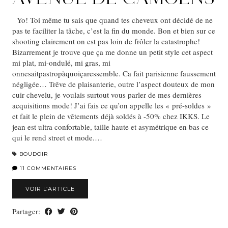
Yo! Toi même tu sais que quand tes cheveux ont décidé de ne
pas te faciliter la tâche, c’est la fin du monde. Bon et bien sur ce
shooting clairement on est pas loin de frôler la catastrophe!
Bizarrement je trouve que ça me donne un petit style cet aspect
mi plat, mi-ondulé, mi gras, mi
onnesaitpastropàquoiçaressemble. Ca fait parisienne faussement
négligée… Trêve de plaisanterie, outre l’aspect douteux de mon
cuir chevelu, je voulais surtout vous parler de mes dernières
acquisitions mode! J’ai fais ce qu’on appelle les « pré-soldes »
et fait le plein de vêtements déjà soldés à -50% chez IKKS. Le
jean est ultra confortable, taille haute et asymétrique en bas ce
qui le rend street et mode.…
BOUDOIR
11 COMMENTAIRES
VOIR L’ARTICLE
Partager: