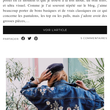
porter en ce moment et que je trouve à la fois mode, un brin rétro,
et ultra visuel. Comme je l’ai souvent répété sur le blog, j’aime
beaucoup porter de bons basiques et de vrais classiques en ce qui
concerne les pantalons, les top ou les pulls, mais j’adore avoir des
grosses pièces,…
VOIR L’ARTICLE
5 COMMENTAIRES
PARTAGER: