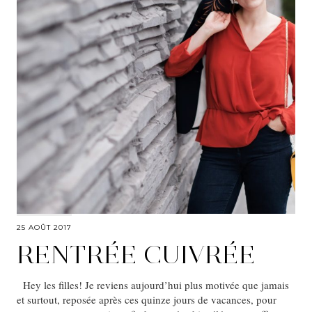
25 AOÛT 2017
RENTRÉE CUIVRÉE
Hey les filles! Je reviens aujourd’hui plus motivée que jamais
et surtout, reposée après ces quinze jours de vacances, pour