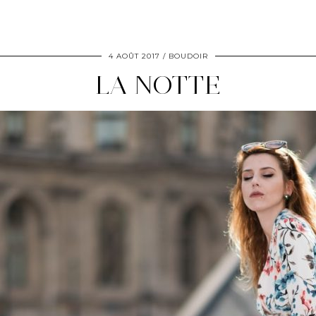
4 AOÛT 2017
BOUDOIR
LA NOTTE