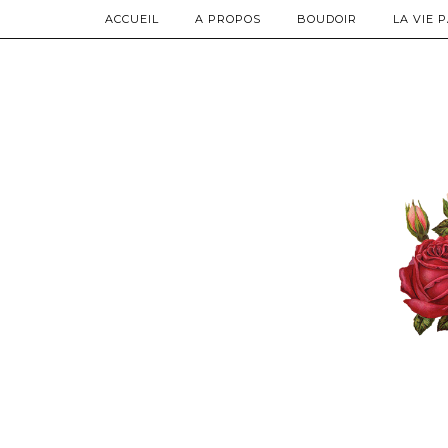
ACCUEIL
A PROPOS
BOUDOIR
LA VIE 