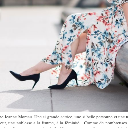
e Jeanne Moreau. Une si grande actrice, une si belle personne et une trè
grandeur, une noblesse à la femme, à la féminité. Comme de nombreuse