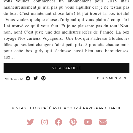
vous vouliez commencer un abonnement pour 2015 mais
malheureusement je n’ai pas pu vous aiguiller car je ne testais pas
de box. C’est maintenant chose faite! Et j’ai trouvé la box idéale!
Vous voulez quelque chose d’original qui vous plaira à coup sûr?
J’ai trouvé ce qu’il vous faut! Et je ne plaisante pas du tout! Non,
non, non! C’est juste une des meilleures idées de l’année: La box
voyage Nos curieux Voyageurs. Une box qui s’adresse à toutes les
filles qui veulent changer d’air à petit prix. 5 produits chaque mois
pour cette box girly qui s’adresse aussi bien aux baroudeuses,
aux…
VOIR L’ARTICLE
8 COMMENTAIRES
PARTAGER:
VINTAGE BLOG CRÉÉ AVEC AMOUR À PARIS PAR CHARLIE