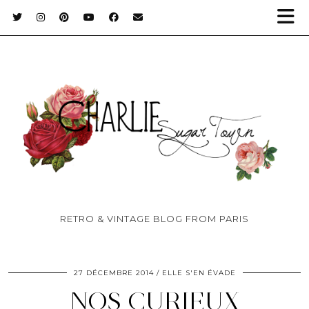
RETRO & VINTAGE BLOG FROM PARIS
27 DÉCEMBRE 2014
ELLE S'EN ÉVADE
NOS CURIEUX