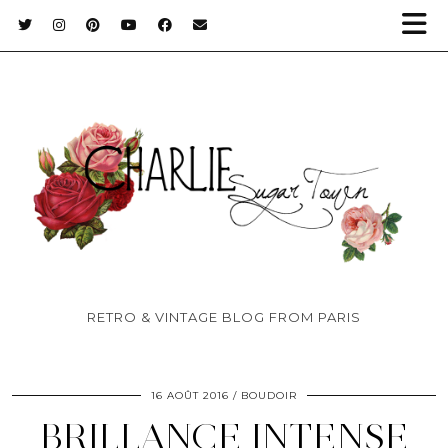
RETRO & VINTAGE BLOG FROM PARIS
16 AOÛT 2016
BOUDOIR
BRILLANCE INTENSE