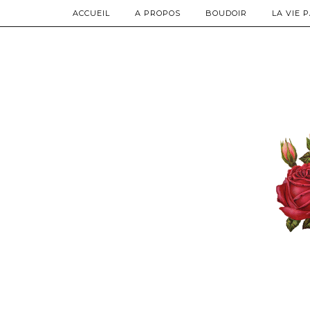
ACCUEIL
A PROPOS
BOUDOIR
LA VIE 