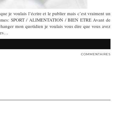
 je voulais l’écrire et le publier mais c’est vraiment un
rois thèmes: SPORT / ALIMENTATION / BIEN ETRE Avant de
changer mon quotidien je voulais vous dire que vous avez
 les…
COMMENTAIRES