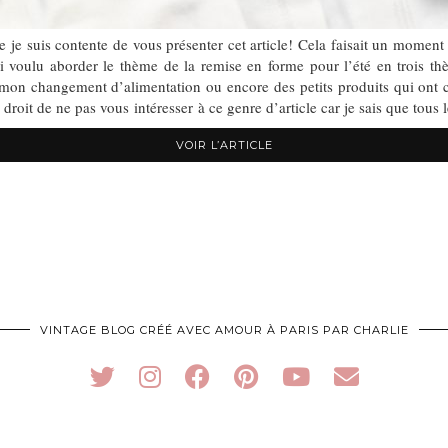
uis contente de vous présenter cet article! Cela faisait un moment que
. J’ai voulu aborder le thème de la remise en forme pour l’été en t
mon changement d’alimentation ou encore des petits produits qui ont 
e droit de ne pas vous intéresser à ce genre d’article car je sais que tous
VOIR L’ARTICLE
VINTAGE BLOG CRÉÉ AVEC AMOUR À PARIS PAR CHARLIE