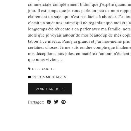
commerciale complètement bidon que j’espère quand m
jour. Il est temps que je vous parle un peu de mon rappor
clairement un sujet qui n’est pas facile à aborder. J’ai t
c’était un sujet très intime qui ne regardait que moi et j’a
longtemps été réticente à en parler avec ma famille, n
alors que je voyais autour de moi beaucoup de mes copi
tabou à ce niveau. Puis j’ai grandi et j’ai moi-même pri
certaines choses. Je me suis rendue compte que finalemen
nos déceptions, nos joies, en matière d’amour, n’étaient p
que nous vivions…
ELLE COGITE
27 COMMENTAIRES
VOIR L’ARTICLE
Partager: