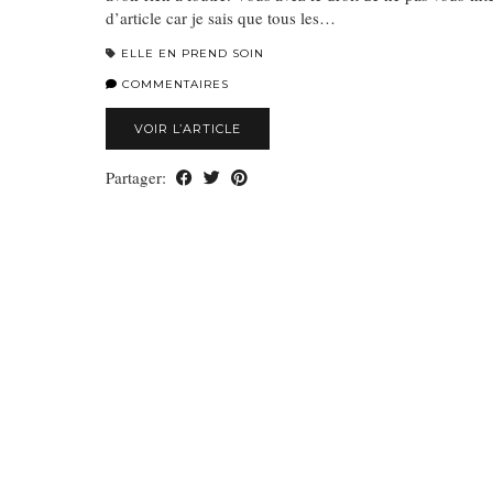
d’article car je sais que tous les…
ELLE EN PREND SOIN
COMMENTAIRES
VOIR L’ARTICLE
Partager: