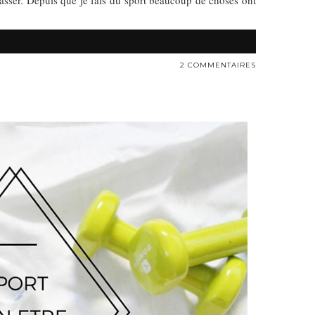
lasser. Depuis que je fais du sport beaucoup de choses ont
2 COMMENTAIRES