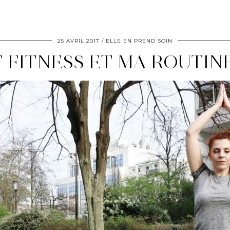
25 AVRIL 2017
ELLE EN PREND SOIN
 FITNESS ET MA ROUTIN