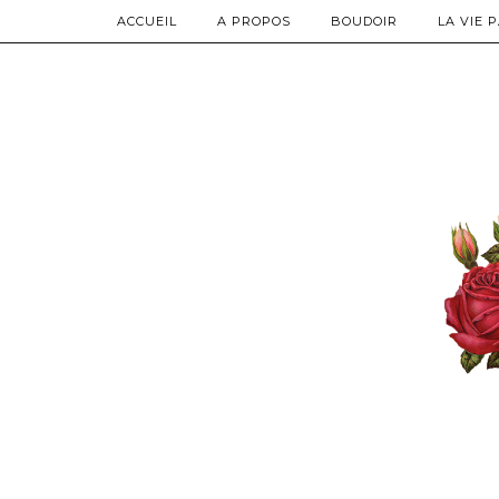
ACCUEIL
A PROPOS
BOUDOIR
LA VIE 