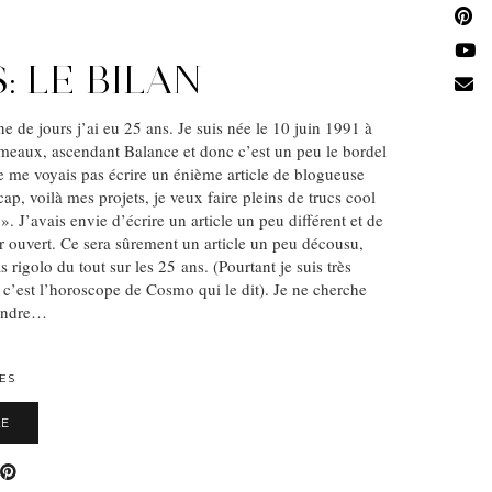
: LE BILAN
 de jours j’ai eu 25 ans. Je suis née le 10 juin 1991 à
meaux, ascendant Balance et donc c’est un peu le bordel
e me voyais pas écrire un énième article de blogueuse
ap, voilà mes projets, je veux faire pleins de trucs cool
 J’avais envie d’écrire un article un peu différent et de
 ouvert. Ce sera sûrement un article un peu décousu,
s rigolo du tout sur les 25 ans. (Pourtant je suis très
 c’est l’horoscope de Cosmo qui le dit). Je ne cherche
aindre…
ES
LE