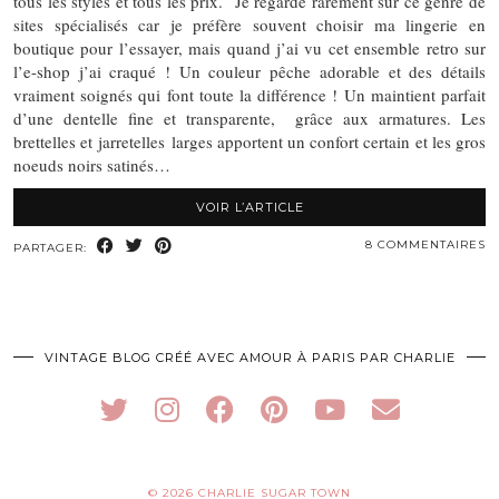
tous les styles et tous les prix. Je regarde rarement sur ce genre de
sites spécialisés car je préfère souvent choisir ma lingerie en
boutique pour l’essayer, mais quand j’ai vu cet ensemble retro sur
l’e-shop j’ai craqué ! Un couleur pêche adorable et des détails
vraiment soignés qui font toute la différence ! Un maintient parfait
d’une dentelle fine et transparente, grâce aux armatures. Les
brettelles et jarretelles larges apportent un confort certain et les gros
noeuds noirs satinés…
VOIR L’ARTICLE
8 COMMENTAIRES
PARTAGER:
VINTAGE BLOG CRÉÉ AVEC AMOUR À PARIS PAR CHARLIE
© 2026
CHARLIE SUGAR TOWN