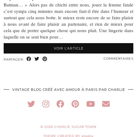
Batman… » Alors pas de chichi entre nous, jouer la femme fatale
c’est sympa cinq minutes mais encore faut-il être dans l’humeur et
surtout que cela nous botte. le mieux reste encore de se faire plaisir
à nous avant de faire plaisir au partenaire, et rien de mieux pour
cela que de porter quelque chose qui nous plait. Une lingerie dans
laquelle on se sent bien pour…
VOIR L’ARTICLE
COMMENTAIRES
PARTAGER:
VINTAGE BLOG CRÉÉ AVEC AMOUR À PARIS PAR CHARLIE
© 2026
CHARLIE SUGAR TOWN
THEME CREATED BY
pipdig