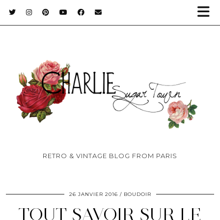
RETRO & VINTAGE BLOG FROM PARIS
26 JANVIER 2016
BOUDOIR
TOUT SAVOIR SUR LE