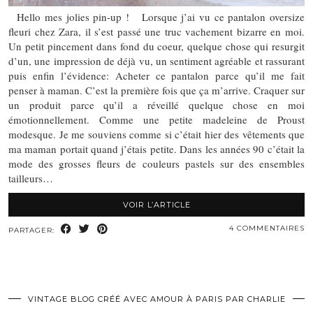
Hello mes jolies pin-up ! Lorsque j’ai vu ce pantalon oversize
fleuri chez Zara, il s’est passé une truc vachement bizarre en moi.
Un petit pincement dans fond du coeur, quelque chose qui resurgit
d’un, une impression de déjà vu, un sentiment agréable et rassurant
puis enfin l’évidence: Acheter ce pantalon parce qu’il me fait
penser à maman. C’est la première fois que ça m’arrive. Craquer sur
un produit parce qu’il a réveillé quelque chose en moi
émotionnellement. Comme une petite madeleine de Proust
modesque. Je me souviens comme si c’était hier des vêtements que
ma maman portait quand j’étais petite. Dans les années 90 c’était la
mode des grosses fleurs de couleurs pastels sur des ensembles
tailleurs…
VOIR L’ARTICLE
4 COMMENTAIRES
PARTAGER:
VINTAGE BLOG CRÉÉ AVEC AMOUR À PARIS PAR CHARLIE