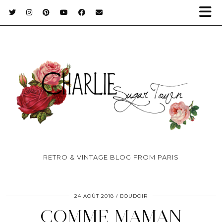
RETRO & VINTAGE BLOG FROM PARIS
24 AOÛT 2018
BOUDOIR
COMME MAMAN