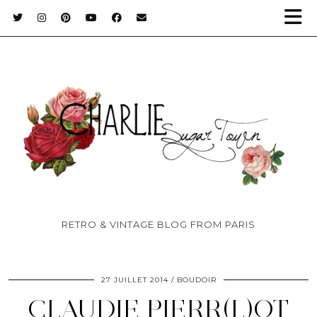
RETRO & VINTAGE BLOG FROM PARIS
27 JUILLET 2014
BOUDOIR
CLAUDIE PIERR(L)OT