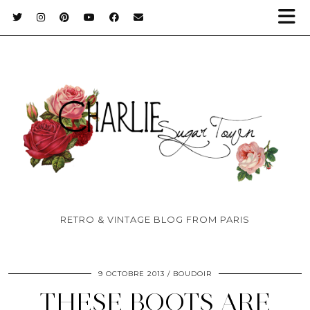
RETRO & VINTAGE BLOG FROM PARIS
9 OCTOBRE 2013
BOUDOIR
THESE BOOTS ARE