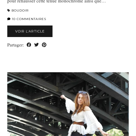
pour réhausser cette tenue monochrome ainsi que…
BOUDOIR
10 COMMENTAIRES
VOIR L’ARTICLE
Partager: