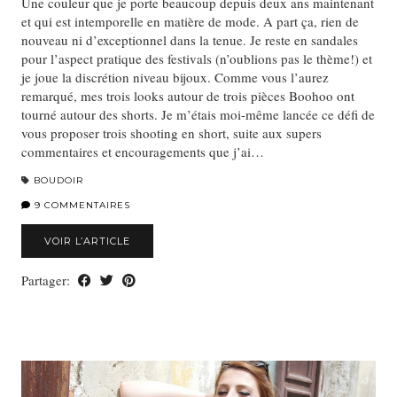
Une couleur que je porte beaucoup depuis deux ans maintenant
et qui est intemporelle en matière de mode. A part ça, rien de
nouveau ni d’exceptionnel dans la tenue. Je reste en sandales
pour l’aspect pratique des festivals (n’oublions pas le thème!) et
je joue la discrétion niveau bijoux. Comme vous l’aurez
remarqué, mes trois looks autour de trois pièces Boohoo ont
tourné autour des shorts. Je m’étais moi-même lancée ce défi de
vous proposer trois shooting en short, suite aux supers
commentaires et encouragements que j’ai…
BOUDOIR
9 COMMENTAIRES
VOIR L’ARTICLE
Partager: