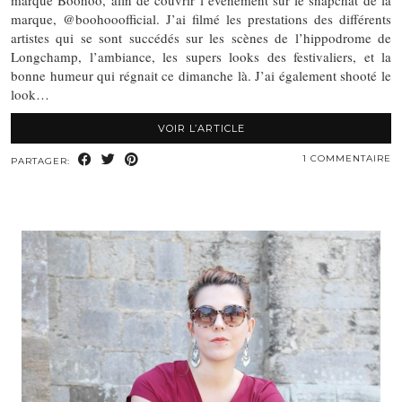
marque Boohoo, afin de couvrir l’événement sur le snapchat de la
marque, @boohooofficial. J’ai filmé les prestations des différents
artistes qui se sont succédés sur les scènes de l’hippodrome de
Longchamp, l’ambiance, les supers looks des festivaliers, et la
bonne humeur qui régnait ce dimanche là. J’ai également shooté le
look…
VOIR L’ARTICLE
1 COMMENTAIRE
PARTAGER: