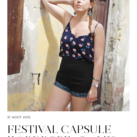
31 AOÛT 2015
FESTIVAL CAPSULE