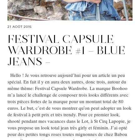
21 AOÛT 2015
FESTIVAL CAPSULE
WARDROBE #1 – BLUE
JEANS –
Hello ! Je vous retrouve aujourd’hui pour un article un peu
spécial. En fait il y en aura deux autres, donc trois, autour du
même thème: Festival Capsule Wardrobe. La marque Boohoo
m’a lancé le challenge de composer trois looks différents avec
trois pièces fortes de la marque pour un montant total de 80
euros. Le but, c’est de vous montrer qu’on peut adopter un look
de festival à petit prix et très trendy. Pour ce premier look,
shooté pendant mes vacances dans le Lot, à St Cirq Lapopie, je
vous propose un look total jean très girly et féminin. J’ai opté
pour des petites tongs roses toutes mignonnes de chez Babou