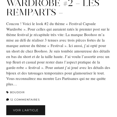
WARDROBE #2 – LES
REMPARTS –
Coucou ! Voici le look #2 du thème « Festival Capsule
Wardrobe ». Pour celles qui auraient ratés le premier post sur le
thème festival je récapitule très vite: La marque Boohoo m’a
mise au défi de réaliser 3 tenues avec trois pièces fortes de la
marque autour du thème « Festival ». Ici aussi, j’ai opté pour
un short de chez Boohoo. Je suis tombée amoureuse des détails
en bas du short et de la taille haute. J’ai voulu l’assortir avec un
top fleuri et casual pour rester dans l’aspect pratique de la
garde-robe « festival ». Pour autant j’ai joué avec les détails des
bijoux et des tatouages temporaires pour glamouriser le tout.
Vous reconnaîtrez ma montre Les Partisanes qui ne me quitte
plus…
BOUDOIR
12 COMMENTAIRES
VOIR L’ARTICLE