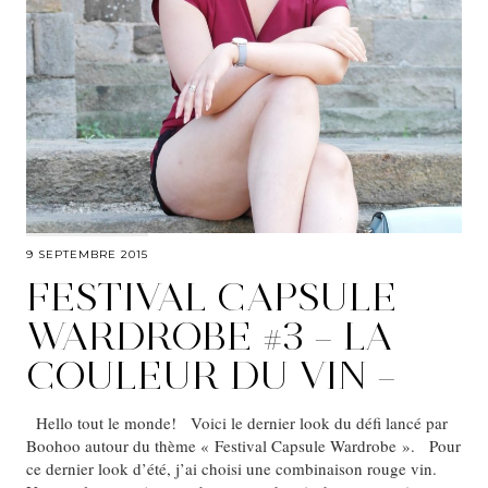
9 SEPTEMBRE 2015
FESTIVAL CAPSULE
WARDROBE #3 – LA
COULEUR DU VIN –
Hello tout le monde! Voici le dernier look du défi lancé par
Boohoo autour du thème « Festival Capsule Wardrobe ». Pour
ce dernier look d’été, j’ai choisi une combinaison rouge vin.