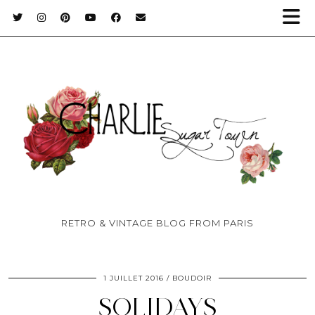
RETRO & VINTAGE BLOG FROM PARIS
1 JUILLET 2016
BOUDOIR
SOLIDAYS