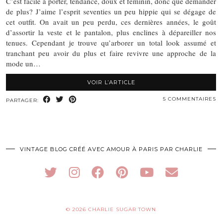
C’est facile à porter, tendance, doux et féminin, donc que demander
de plus? J’aime l’esprit seventies un peu hippie qui se dégage de
cet outfit. On avait un peu perdu, ces dernières années, le goût
d’assortir la veste et le pantalon, plus enclines à dépareiller nos
tenues. Cependant je trouve qu’arborer un total look assumé et
tranchant peu avoir du plus et faire revivre une approche de la
mode un…
VOIR L’ARTICLE
5 COMMENTAIRES
PARTAGER:
VINTAGE BLOG CRÉÉ AVEC AMOUR À PARIS PAR CHARLIE
© 2026
CHARLIE SUGAR TOWN