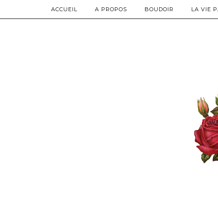
ACCUEIL
A PROPOS
BOUDOIR
LA VIE 