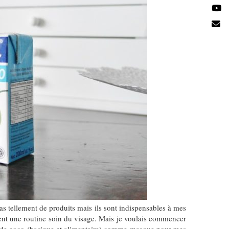
as tellement de produits mais ils sont indispensables à mes
ment une routine soin du visage. Mais je voulais commencer