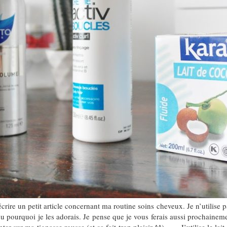
ire un petit article concernant ma routine soins cheveux. Je n’utilise p
peu pourquoi je les adorais. Je pense que je vous ferais aussi prochaine