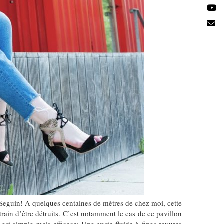
e Seguin! A quelques centaines de mètres de chez moi, cette
train d’être détruits. C’est notamment le cas de ce pavillon