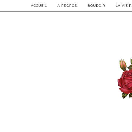
ACCUEIL
A PROPOS
BOUDOIR
LA VIE 