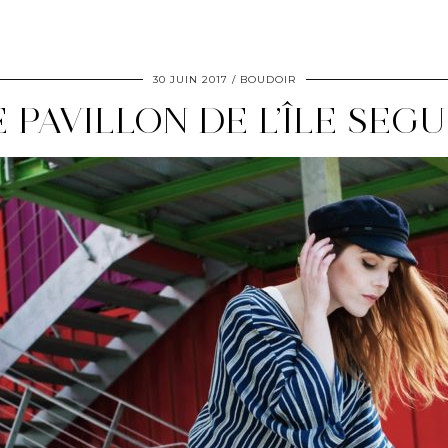
30 JUIN 2017
BOUDOIR
E PAVILLON DE L’ÎLE SEGU