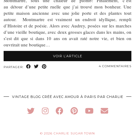
Montmartre, sous une chaleur de plomb! Finalement, c’est
au détour d’une petite ruelle que j’ai trouvé mon bonheur. Une
petite maison ancienne avec une jolie porte et des plantes tout
autour. Montmartre est vraiment un endroit idyllique, rempli
d’Histoire et de poésie. Alors avec Audrey, posées sur les marches
d’une vieille boutique, avec deux grosses glaces dans les mains, on
s’est dit que si dans 10 ans on avait raté notre vie, et bien on
ouvrirait une boutique…
VOIR L’ARTICLE
4 COMMENTAIRES
PARTAGER:
VINTAGE BLOG CRÉÉ AVEC AMOUR À PARIS PAR CHARLIE
© 2026
CHARLIE SUGAR TOWN