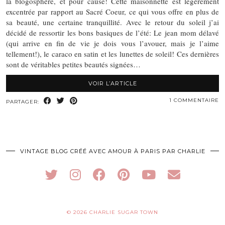
la blogosphère, et pour cause! Cette maisonnette est légèrement
excentrée par rapport au Sacré Coeur, ce qui vous offre en plus de
sa beauté, une certaine tranquillité. Avec le retour du soleil j’ai
décidé de ressortir les bons basiques de l’été: Le jean mom délavé
(qui arrive en fin de vie je dois vous l’avouer, mais je l’aime
tellement!), le caraco en satin et les lunettes de soleil! Ces dernières
sont de véritables petites beautés signées…
VOIR L’ARTICLE
1 COMMENTAIRE
PARTAGER:
VINTAGE BLOG CRÉÉ AVEC AMOUR À PARIS PAR CHARLIE
© 2026
CHARLIE SUGAR TOWN