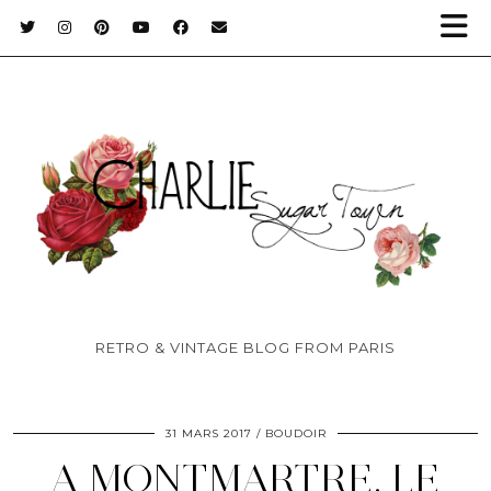
RETRO & VINTAGE BLOG FROM PARIS
31 MARS 2017
BOUDOIR
A MONTMARTRE, LE