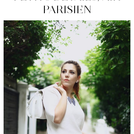
PARISIEN