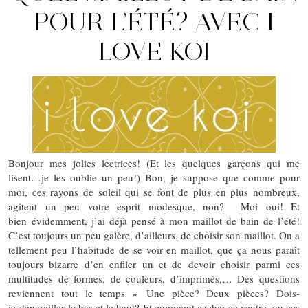
POUR L’ÉTÉ? AVEC I
LOVE KOI
Bonjour mes jolies lectrices! (Et les quelques garçons qui me
lisent…je les oublie un peu!) Bon, je suppose que comme pour
moi, ces rayons de soleil qui se font de plus en plus nombreux,
agitent un peu votre esprit modesque, non? Moi oui! Et
bien évidemment, j’ai déjà pensé à mon maillot de bain de l’été!
C’est toujours un peu galère, d’ailleurs, de choisir son maillot. On a
tellement peu l’habitude de se voir en maillot, que ça nous paraît
toujours bizarre d’en enfiler un et de devoir choisir parmi ces
multitudes de formes, de couleurs, d’imprimés,… Des questions
reviennent tout le temps « Une pièce? Deux pièces? Dois-
je dépareiller le bas et le haut? Et comment cacher ce ventre, ou ces