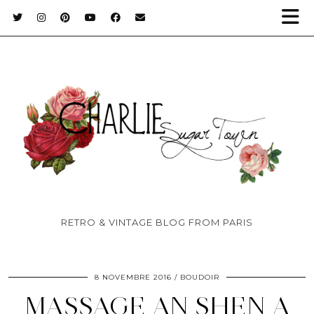
RETRO & VINTAGE BLOG FROM PARIS
8 NOVEMBRE 2016
BOUDOIR
MASSAGE AN SHEN A