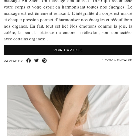
massage An Shen. Un massage émotions d’ 1h20 qui reconnecte
votre corps et votre esprit en harmonisant toutes nos énergies. Le
massage est extrêmement relaxant. L’intégralité du corps est massé
et chaque pression permet d’harmoniser nos énergies et rééquilibrer
nos organes. En fait, tout est lié! Nos émotions comme la joie, la
colère, la peur, la tristesse ou encore la réflexion, sont connectées
avec certains organes:…
VOIR L’ARTICLE
1 COMMENTAIRE
PARTAGER: