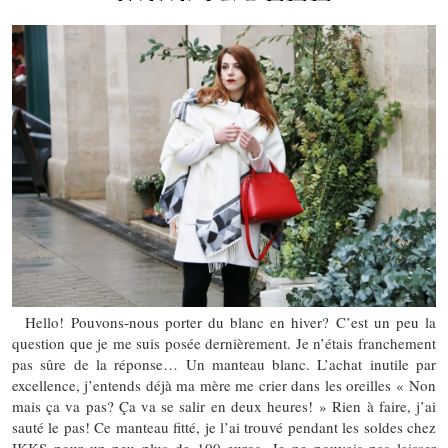
Hello! Pouvons-nous porter du blanc en hiver? C’est un peu la
question que je me suis posée dernièrement. Je n’étais franchement
pas sûre de la réponse… Un manteau blanc. L’achat inutile par
excellence, j’entends déjà ma mère me crier dans les oreilles « Non
mais ça va pas? Ça va se salir en deux heures! » Rien à faire, j’ai
sauté le pas! Ce manteau fitté, je l’ai trouvé pendant les soldes chez