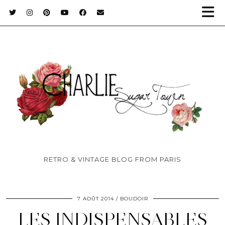
RETRO & VINTAGE BLOG FROM PARIS
7 AOÛT 2014
BOUDOIR
LES INDISPENSABLES