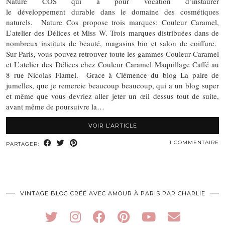
Nature COS qui a pour vocation d’instaurer
le développement durable dans le domaine des cosmétiques
naturels. Nature Cos propose trois marques: Couleur Caramel,
L’atelier des Délices et Miss W. Trois marques distribuées dans de
nombreux instituts de beauté, magasins bio et salon de coiffure.
Sur Paris, vous pouvez retrouver toute les gammes Couleur Caramel
et L’atelier des Délices chez Couleur Caramel Maquillage Caffé au
8 rue Nicolas Flamel. Grace à Clémence du blog La paire de
jumelles, que je remercie beaucoup beaucoup, qui a un blog super
et même que vous devriez aller jeter un œil dessus tout de suite,
avant même de poursuivre la…
VOIR L’ARTICLE
1 COMMENTAIRE
PARTAGER:
VINTAGE BLOG CRÉÉ AVEC AMOUR À PARIS PAR CHARLIE