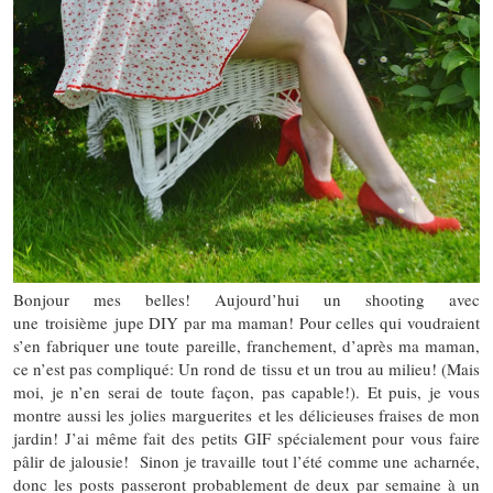
Bonjour mes belles! Aujourd’hui un shooting avec
une troisième jupe DIY par ma maman! Pour celles qui voudraient
s’en fabriquer une toute pareille, franchement, d’après ma maman,
ce n’est pas compliqué: Un rond de tissu et un trou au milieu! (Mais
moi, je n’en serai de toute façon, pas capable!). Et puis, je vous
montre aussi les jolies marguerites et les délicieuses fraises de mon
jardin! J’ai même fait des petits GIF spécialement pour vous faire
pâlir de jalousie! Sinon je travaille tout l’été comme une acharnée,
donc les posts passeront probablement de deux par semaine à un