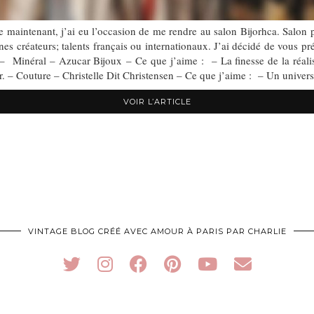
maintenant, j’ai eu l’occasion de me rendre au salon Bijorhca. Salon pa
s créateurs; talents français ou internationaux. J’ai décidé de vous pr
– Minéral – Azucar Bijoux – Ce que j’aime : – La finesse de la réalis
er. – Couture – Christelle Dit Christensen – Ce que j’aime : – Un univer
VOIR L’ARTICLE
VINTAGE BLOG CRÉÉ AVEC AMOUR À PARIS PAR CHARLIE