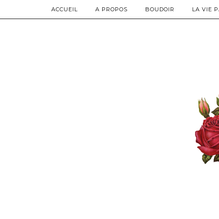
ACCUEIL
A PROPOS
BOUDOIR
LA VIE 