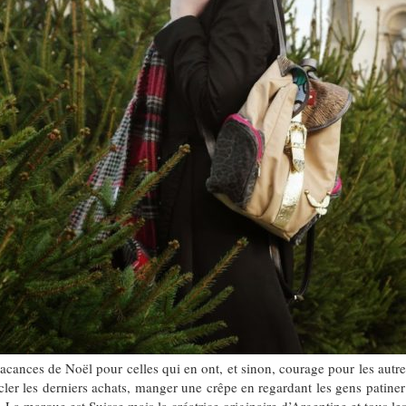
 vacances de Noël pour celles qui en ont, et sinon, courage pour les aut
ler les derniers achats, manger une crêpe en regardant les gens patiner p