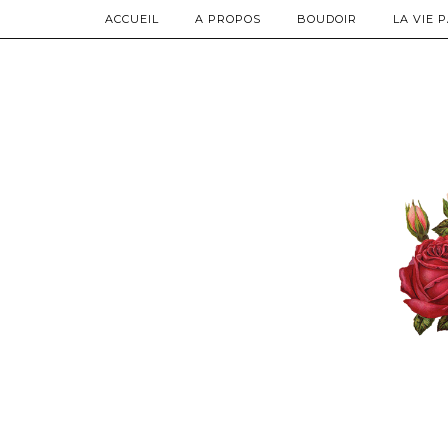
ACCUEIL
A PROPOS
BOUDOIR
LA VIE 