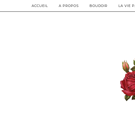
ACCUEIL
A PROPOS
BOUDOIR
LA VIE 