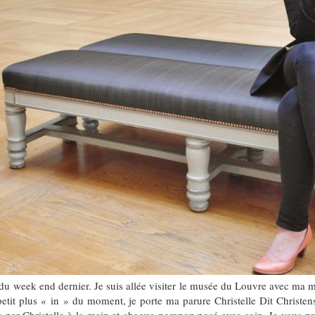
du week end dernier. Je suis allée visiter le musée du Louvre avec ma m
tit plus « in » du moment, je porte ma parure Christelle Dit Christense