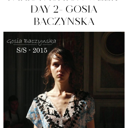
DAY 2- GOSIA
BACZYNSKA