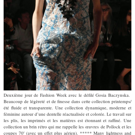
Deuxième jour de Fashion Week avec le défilé Gosia Baczynska.
Beaucoup de légèreté et de finesse dans cette collection printemps/
été fluide et transparente. Une collection dynamique, moderne et
féminine autour d’une dentelle réactualisée et colorée. Le travail sur
les plis, les imprimés et les matières est étonnant et raffiné. Une
collection un brin rétro qui me rappelle les œuvres de Pollock et les
coupes 70′ (avec un effet plus aérien). ***** Many lightness and