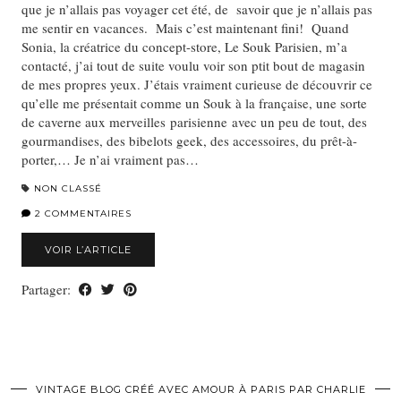
que je n’allais pas voyager cet été, de savoir que je n’allais pas
me sentir en vacances. Mais c’est maintenant fini! Quand
Sonia, la créatrice du concept-store, Le Souk Parisien, m’a
contacté, j’ai tout de suite voulu voir son ptit bout de magasin
de mes propres yeux. J’étais vraiment curieuse de découvrir ce
qu’elle me présentait comme un Souk à la française, une sorte
de caverne aux merveilles parisienne avec un peu de tout, des
gourmandises, des bibelots geek, des accessoires, du prêt-à-
porter,… Je n’ai vraiment pas…
NON CLASSÉ
2 COMMENTAIRES
VOIR L’ARTICLE
Partager:
VINTAGE BLOG CRÉÉ AVEC AMOUR À PARIS PAR CHARLIE