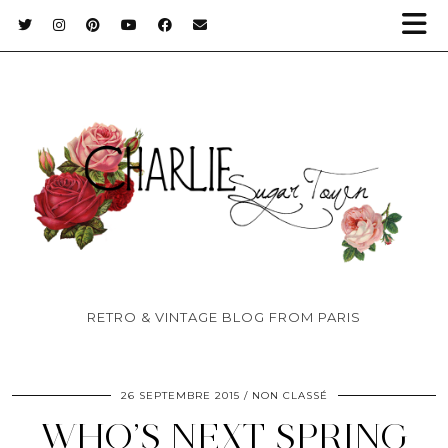
RETRO & VINTAGE BLOG FROM PARIS
26 SEPTEMBRE 2015
NON CLASSÉ
WHO’S NEXT SPRING