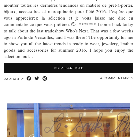
montrer toutes les dernières tendances en matière de prêt-à-porter,
bijoux, accessoires et maroquinerie pour l’été 2016. J’espère que
vous apprécierez la sélection et je vous laisse me dire en
commentaire ce que vous préférez 😉 ******* I come back today
to talk about the last tradeshow Who’s Next. That was a few weeks
ago in Porte de Versailles, and I was there! The opportunity for me
to show you all the latest trends in ready-to-wear, jewelery, leather
goods and accessories for summer 2016. I hope you enjoy the
selection and…
VOIR L’ARTICLE
4 COMMENTAIRES
PARTAGER: