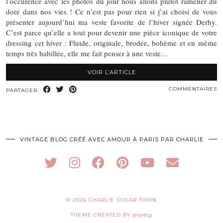
l’occurence avec les photos du jour nous allons plutôt ramener du
doré dans nos vies ! Ce n’est pas pour rien si j’ai choisi de vous
présenter aujourd’hui ma veste favorite de l’hiver signée Derhy.
C’est parce qu’elle a tout pour devenir une pièce iconique de votre
dressing cet hiver : Fluide, originale, brodée, bohème et en même
temps très habillée, elle me fait penser à une veste…
VOIR L’ARTICLE
COMMENTAIRES
PARTAGER:
VINTAGE BLOG CRÉÉ AVEC AMOUR À PARIS PAR CHARLIE
© 2026
CHARLIE SUGAR TOWN
THEME CREATED BY
pipdig