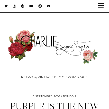
RETRO & VINTAGE BLOG FROM PARIS
9 SEPTEMBRE 2016
BOUDOIR
PURPLE IS THE NEW