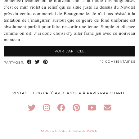
contents!) Maintenant le nouveau spot à la mode des blogueuses
c’est ce mur violet en relief qui se situe juste au dessus du Novotel
près du centre commercial de Beaugrenelle. Je n’ai pas résisté à la
tentation de l’inaugurer, surtout que ce genre de fond uniforme est
absolument parfait pour faire ressortir une tenue. Simple et efficace
comme on dit! J’ai donc choisi d’y aller franc jeu avec ce nouveau
manteau…
VOIR L’ARTICLE
17 COMMENTAIRES
PARTAGER:
VINTAGE BLOG CRÉÉ AVEC AMOUR À PARIS PAR CHARLIE
© 2026
CHARLIE SUGAR TOWN