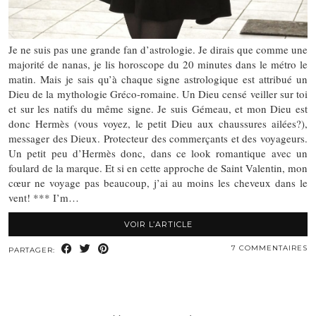
Je ne suis pas une grande fan d’astrologie. Je dirais que comme une
majorité de nanas, je lis horoscope du 20 minutes dans le métro le
matin. Mais je sais qu’à chaque signe astrologique est attribué un
Dieu de la mythologie Gréco-romaine. Un Dieu censé veiller sur toi
et sur les natifs du même signe. Je suis Gémeau, et mon Dieu est
donc Hermès (vous voyez, le petit Dieu aux chaussures ailées?),
messager des Dieux. Protecteur des commerçants et des voyageurs.
Un petit peu d’Hermès donc, dans ce look romantique avec un
foulard de la marque. Et si en cette approche de Saint Valentin, mon
cœur ne voyage pas beaucoup, j’ai au moins les cheveux dans le
vent! *** I’m…
VOIR L’ARTICLE
7 COMMENTAIRES
PARTAGER: