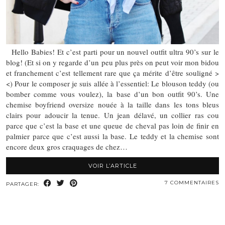
Hello Babies! Et c’est parti pour un nouvel outfit ultra 90’s sur le
blog! (Et si on y regarde d’un peu plus près on peut voir mon bidou
et franchement c’est tellement rare que ça mérite d’être souligné >
<) Pour le composer je suis allée à l’essentiel: Le blouson teddy (ou
bomber comme vous voulez), la base d’un bon outfit 90’s. Une
chemise boyfriend oversize nouée à la taille dans les tons bleus
clairs pour adoucir la tenue. Un jean délavé, un collier ras cou
parce que c’est la base et une queue de cheval pas loin de finir en
palmier parce que c’est aussi la base. Le teddy et la chemise sont
encore deux gros craquages de chez…
VOIR L’ARTICLE
7 COMMENTAIRES
PARTAGER: