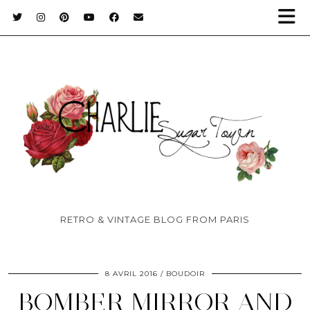
RETRO & VINTAGE BLOG FROM PARIS
8 AVRIL 2016
BOUDOIR
BOMBER MIRROR AND