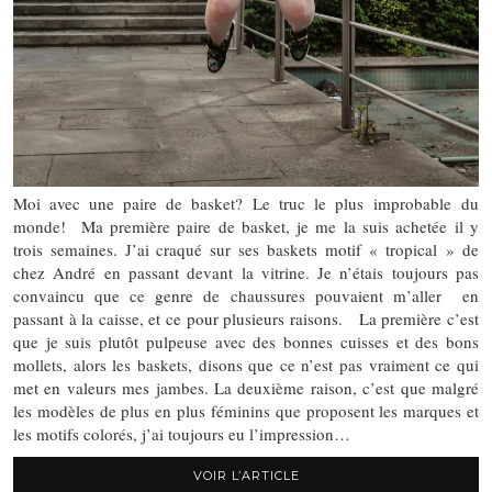
Moi avec une paire de basket? Le truc le plus improbable du
monde! Ma première paire de basket, je me la suis achetée il y
trois semaines. J’ai craqué sur ses baskets motif « tropical » de
chez André en passant devant la vitrine. Je n’étais toujours pas
convaincu que ce genre de chaussures pouvaient m’aller en
passant à la caisse, et ce pour plusieurs raisons. La première c’est
que je suis plutôt pulpeuse avec des bonnes cuisses et des bons
mollets, alors les baskets, disons que ce n’est pas vraiment ce qui
met en valeurs mes jambes. La deuxième raison, c’est que malgré
les modèles de plus en plus féminins que proposent les marques et
les motifs colorés, j’ai toujours eu l’impression…
VOIR L’ARTICLE