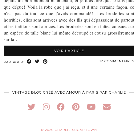
depuis un bon moment maintenant, et je dois dire que je suis plus
que déçue! Voilà la robe que j’ai reçu, et d’une certaine façon, ce
n’est pas du tout ce que j’avais commandé! Les broderies sont
horribles, elles sont arrivées avec des fils qui dépassaient de partout
et les finitions sont atroces. Les broderies sont en faites cousues sur
un espèce de tulle blanc lui même découpé et cousu grossièrement
sur la…
VOIR L’ARTICLE
12 COMMENTAIRES
PARTAGER:
VINTAGE BLOG CRÉÉ AVEC AMOUR À PARIS PAR CHARLIE
© 2026
CHARLIE SUGAR TOWN