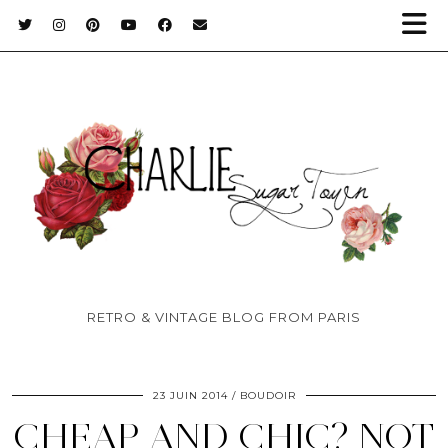
RETRO & VINTAGE BLOG FROM PARIS
23 JUIN 2014
BOUDOIR
CHEAP AND CHIC? NOT