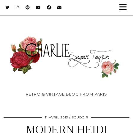
RETRO & VINTAGE BLOG FROM PARIS
11 AVRIL 2013
BOUDOIR
MODERN HEIDI