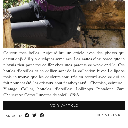
Coucou mes belles! Aujourd’hui un article avec des photos qui
datent déjà d’il y a quelques semaines. Les nattes c’est parce que je
n’avais rien pour me coiffer chez mes parents ce week end là. Ces
boules d’oreilles et ce collier sont de la collection hiver Lollipops
mais je trouve que les couleurs sont très en accord avec ce qui se
fait pour cet été, les cristaux sont flamboyants! Chemise, ceinture :
Vintage Collier, boucles d’oreilles: Lollipops Pantalon: Zara
Chaussure: Gémo Lunettes de soleil: C&A
VOIR L’ARTICLE
3 COMMENTAIRES
PARTAGER: