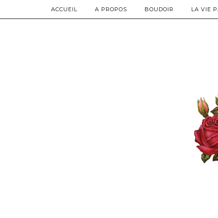
ACCUEIL
A PROPOS
BOUDOIR
LA VIE 