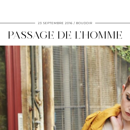
23 SEPTEMBRE 2016
BOUDOIR
PASSAGE DE L’HOMME