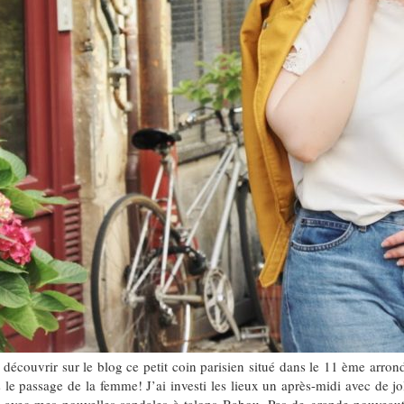
re découvrir sur le blog ce petit coin parisien situé dans le 11 ème arro
e passage de la femme! J’ai investi les lieux un après-midi avec de jol