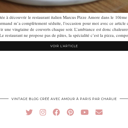
tée à découvrir le restaurant italien Marcus Pizze Amore dans le 10ème 
gourmand m’a complètement séduite, l’occasion pour moi avec ce article de
rvir une vingtaine de couverts chaque soir. L’ambiance est donc chaleu
. Le restaurant ne propose pas de pâtes, la spécialité c’est la pizza, com
VOIR L’ARTICLE
VINTAGE BLOG CRÉÉ AVEC AMOUR À PARIS PAR CHARLIE