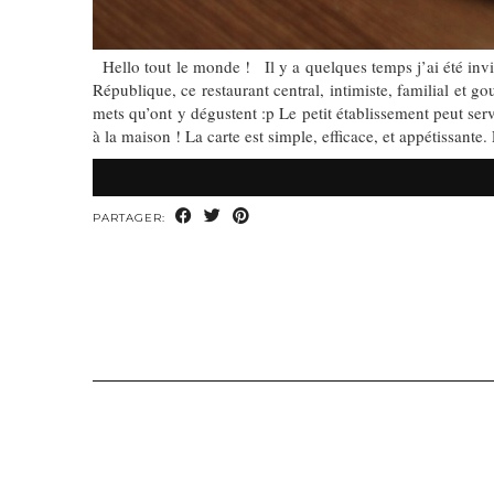
Hello tout le monde ! Il y a quelques temps j’ai été invi
République, ce restaurant central, intimiste, familial et 
mets qu’ont y dégustent :p Le petit établissement peut se
à la maison ! La carte est simple, efficace, et appétissante
PARTAGER: