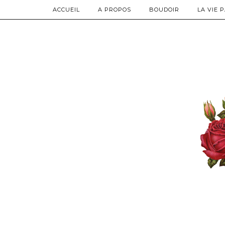
ACCUEIL
A PROPOS
BOUDOIR
LA VIE 