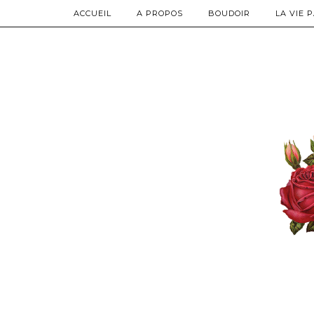
ACCUEIL
A PROPOS
BOUDOIR
LA VIE 