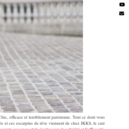
c, efficace et terriblement parisienne. Tout ce dont vous
née et ces escarpins de rêve viennent de chez IKKS, le cuir