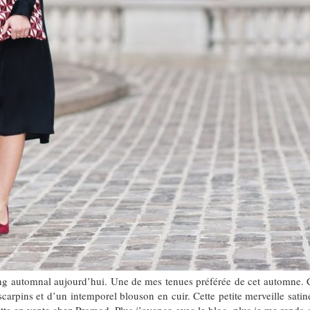
ng automnal aujourd’hui. Une de mes tenues préférée de cet automne. Chi
scarpins et d’un intemporel blouson en cuir. Cette petite merveille sati