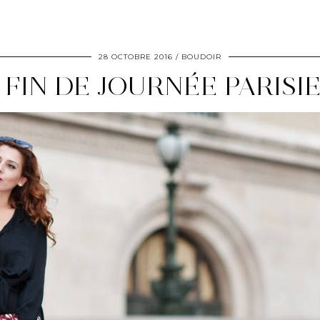
28 OCTOBRE 2016
BOUDOIR
 FIN DE JOURNÉE PARISI