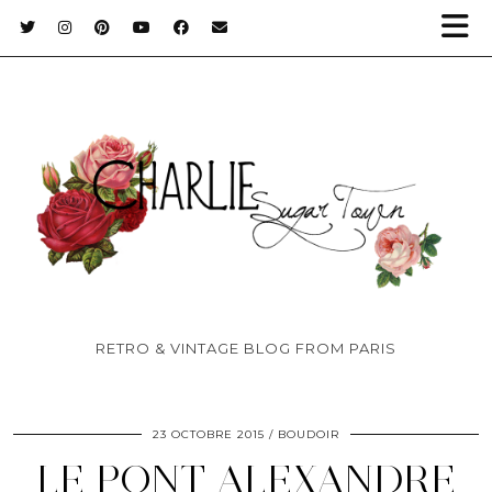
RETRO & VINTAGE BLOG FROM PARIS
23 OCTOBRE 2015
BOUDOIR
LE PONT ALEXANDRE